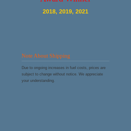
2018, 2019, 2021
Note About Shipping
Due to ongoing increases in fuel costs, prices are
subject to change without notice. We appreciate
your understanding.
© 2020
Metal Balusters Canada
Fully
Owned & Operated by Scotia Stairs Limited