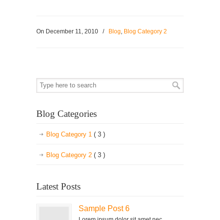
On
December 11, 2010
/
Blog
,
Blog Category 2
Blog Categories
Blog Category 1
( 3 )
Blog Category 2
( 3 )
Latest Posts
Sample Post 6
Lorem ipsum dolor sit amet nec,